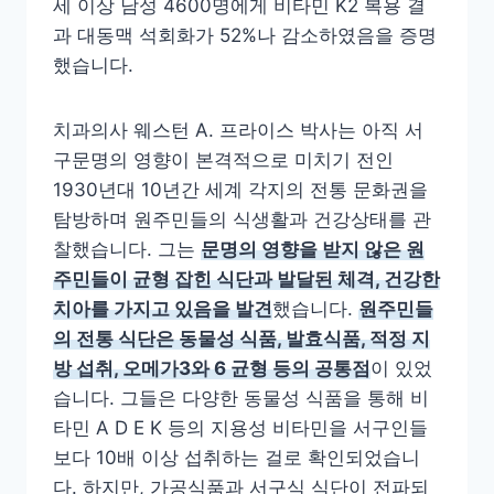
세 이상 남성 4600명에게 비타민 K2 복용 결
과 대동맥 석회화가 52%나 감소하였음을 증명
했습니다.
치과의사 웨스턴 A. 프라이스 박사는 아직 서
구문명의 영향이 본격적으로 미치기 전인
1930년대 10년간 세계 각지의 전통 문화권을
탐방하며 원주민들의 식생활과 건강상태를 관
찰했습니다. 그는
문명의 영향을 받지 않은 원
주민들이 균형 잡힌 식단과 발달된 체격, 건강한
치아를 가지고 있음을 발견
했습니다.
원주민들
의 전통 식단은 동물성 식품, 발효식품, 적정 지
방 섭취, 오메가3와 6 균형 등의 공통점
이 있었
습니다. 그들은 다양한 동물성 식품을 통해 비
타민 A D E K 등의 지용성 비타민을 서구인들
보다 10배 이상 섭취하는 걸로 확인되었습니
다. 하지만, 가공식품과 서구식 식단이 전파되