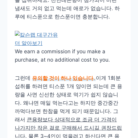
를 섭취하세요. 천연레몬향이 첨가되어 비린
냄새도 거의 없고 먹는데 애로가 없습니다. 하
루에 티스푼으로 한스푼이면 충분합니다.
더 알아보기
We earn a commission if you make a
purchase, at no additional cost to you.
그런데
유의할 것이 하나 있습니다.
이게 1회분
섭취를 하려면 티스푼 1개 양이면 되는데 큰 용
량을 사면 신선한 상태로 먹기가 쉽지 않습니
다. 왜냐면 매일 먹는다고는 하지만 중간중간
까먹다보면 한참을 먹게 되기 때문입니다. 그
래서
큰용량보다 상대적으로 조금 더 가격이
나가지만 작은 걸로 구매해서 드시길 권장드립
니다. 물론 3~4인이 먹을려고 하신다면 큰 용