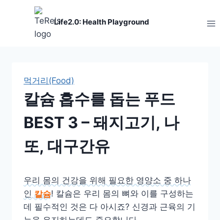
Skip
to
Life2.0: Health Playground
content
먹거리(Food)
칼슘 흡수를 돕는 푸드
BEST 3 – 돼지고기, 나
또, 대구간유
우리 몸의 건강을 위해 필요한 영양소 중 하나
인
칼슘
!
칼슘은 우리 몸의 뼈와 이를 구성하는
데 필수적인 것은 다 아시죠? 신경과 근육의 기