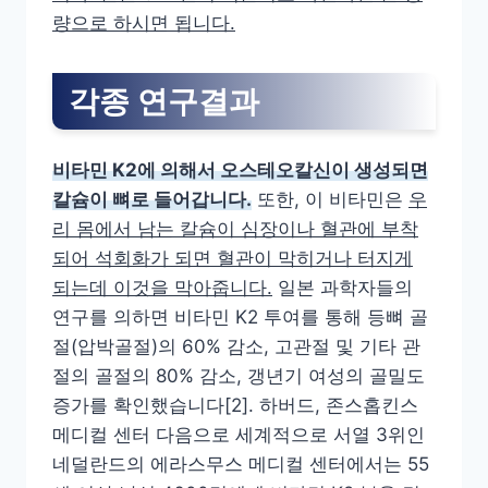
량으로 하시면 됩니다.
각종 연구결과
비타민 K2에 의해서 오스테오칼신이 생성되면
칼슘이 뼈로 들어갑니다.
또한, 이 비타민은
우
리 몸에서 남는 칼슘이 심장이나 혈관에 부착
되어 석회화가 되면 혈관이 막히거나 터지게
되는데 이것을 막아줍니다.
일본 과학자들의
연구를 의하면 비타민 K2 투여를 통해 등뼈 골
절(압박골절)의 60% 감소, 고관절 및 기타 관
절의 골절의 80% 감소, 갱년기 여성의 골밀도
증가를 확인했습니다[2]. 하버드, 존스홉킨스
메디컬 센터 다음으로 세계적으로 서열 3위인
네덜란드의 에라스무스 메디컬 센터에서는 55