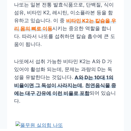
나또는 일본 전통 발효식품으로, 단백질, 식이
섬유, 비타민 K2, 레시틴, 이소플라본 등을 함
유하고 있습니다. 이 중
비타민 K2는 칼슘을 우
리 몸의 뼈로 이동
시키는 중요한 역할을 합니
다. 따라서 나또를 섭취하면 칼슘 흡수에 큰 도
움이 됩니다.
나또에서 섭취 가능한 비타민 K2는 A와 D 가
있어야 활성화 되는데, 문제는 과량의 D는 독
성을 유발한다는 것입니다.
A와 D는 10대 1의
비율이면 그 독성이 사라지는데
,
천연음식물 중
에는 대구 간유에 이런 비율로 포함
되어 있습니
다.