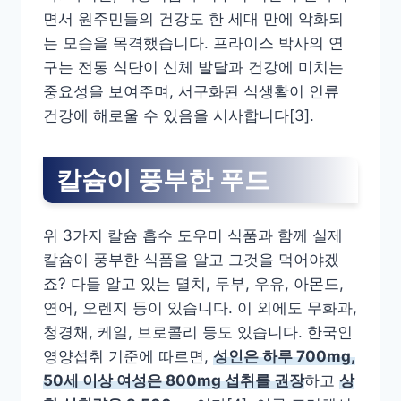
면서 원주민들의 건강도 한 세대 만에 악화되
는 모습을 목격했습니다. 프라이스 박사의 연
구는 전통 식단이 신체 발달과 건강에 미치는
중요성을 보여주며, 서구화된 식생활이 인류
건강에 해로울 수 있음을 시사합니다[3].
칼슘이 풍부한 푸드
위 3가지 칼슘 흡수 도우미 식품과 함께 실제
칼슘이 풍부한 식품을 알고 그것을 먹어야겠
죠? 다들 알고 있는 멸치, 두부, 우유, 아몬드,
연어, 오렌지 등이 있습니다. 이 외에도 무화과,
청경채, 케일, 브로콜리 등도 있습니다. 한국인
영양섭취 기준에 따르면,
성인은 하루 700mg,
50세 이상 여성은 800mg 섭취를 권장
하고
상