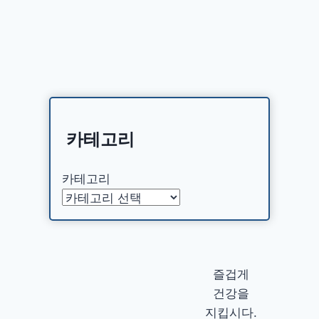
카테고리
카테고리
즐겁게
건강을
지킵시다.