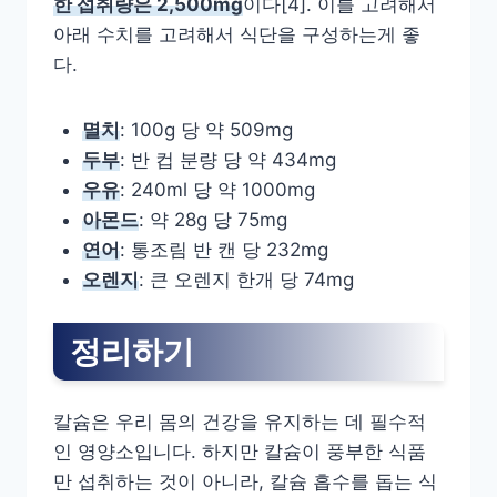
한 섭취량은 2,500mg
이다[4]. 이를 고려해서
아래 수치를 고려해서 식단을 구성하는게 좋
다.
멸치
: 100g 당 약 509mg
두부
: 반 컵 분량 당 약 434mg
우유
: 240ml 당 약 1000mg
아몬드
: 약 28g 당 75mg
연어
: 통조림 반 캔 당 232mg
오렌지
: 큰 오렌지 한개 당 74mg
정리하기
칼슘은 우리 몸의 건강을 유지하는 데 필수적
인 영양소입니다. 하지만 칼슘이 풍부한 식품
만 섭취하는 것이 아니라, 칼슘 흡수를 돕는 식