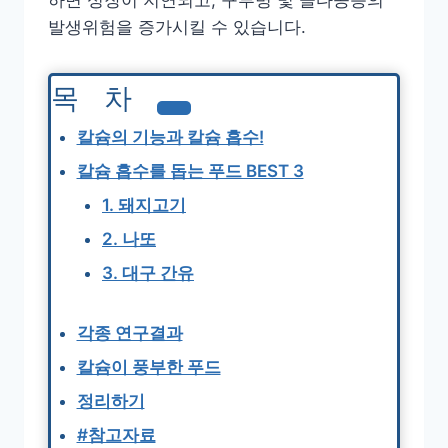
하면 성장이 지연되고, 구루병 및 골다공증의
발생위험을 증가시킬 수 있습니다.
목차
칼슘의 기능과 칼슘 흡수!
칼슘 흡수를 돕는 푸드 BEST 3
1. 돼지고기
2. 나또
3. 대구 간유
각종 연구결과
칼슘이 풍부한 푸드
정리하기
#참고자료